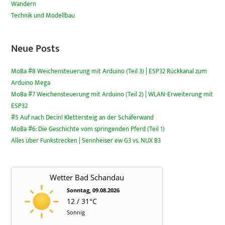
Wandern
Technik und Modellbau
Neue Posts
MoBa #8 Weichensteuerung mit Arduino (Teil 3) | ESP32 Rückkanal zum
Arduino Mega
MoBa #7 Weichensteuerung mit Arduino (Teil 2) | WLAN-Erweiterung mit
ESP32
#5 Auf nach Decin! Klettersteig an der Schäferwand
MoBa #6: Die Geschichte vom springenden Pferd (Teil 1)
Alles über Funkstrecken | Sennheiser ew G3 vs. NUX B3
Wetter Bad Schandau
Sonntag, 09.08.2026
12 / 31°C
Sonnig