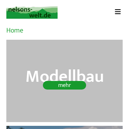
Zum
Inhalt
springen
Home
Modellbau
mehr