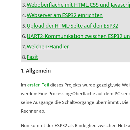
Weboberfläche mit HTML, CSS und Javascri
Webserver am ESP32 einrichten
Upload der HTML-Seite auf den ESP32
UART2-Kommunikation zwischen ESP32 un
Weichen-Handler
Fazit
1. Allgemein
Im
ersten Teil
dieses Projekts wurde gezeigt, wie W
werden: Eine Processing-Oberfläche auf dem PC sen
seine Ausgänge die Schaltvorgänge übernimmt . Die 
Rechner ab.
Nun kommt der ESP32 als Bindeglied zwischen Netzwe