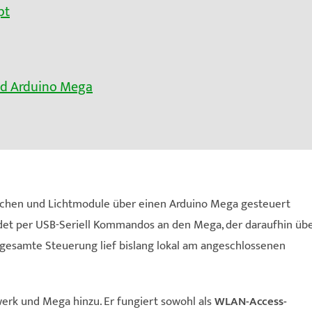
pt
d Arduino Mega
eichen und Lichtmodule über einen Arduino Mega gesteuert
det per USB-Seriell Kommandos an den Mega, der daraufhin üb
gesamte Steuerung lief bislang lokal am angeschlossenen
rk und Mega hinzu. Er fungiert sowohl als
WLAN-Access-