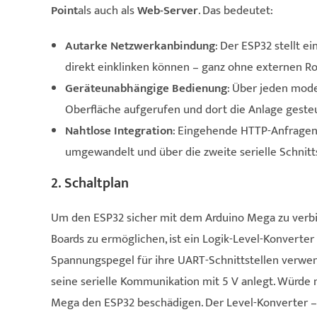
Point
als auch als
Web-Server
. Das bedeutet:
Autarke Netzwerkanbindung
: Der ESP32 stellt e
direkt einklinken können – ganz ohne externen Ro
Geräteunabhängige Bedienung
: Über jeden mod
Oberfläche aufgerufen und dort die Anlage geste
Nahtlose Integration
: Eingehende HTTP-Anfragen 
umgewandelt und über die zweite serielle Schnitt
2. Schaltplan
Um den ESP32 sicher mit dem Arduino Mega zu verb
Boards zu ermöglichen, ist ein Logik-Level-Konverter
Spannungspegel für ihre UART-Schnittstellen verwen
seine serielle Kommunikation mit 5 V anlegt. Würde 
Mega den ESP32 beschädigen. Der Level-Konverter –