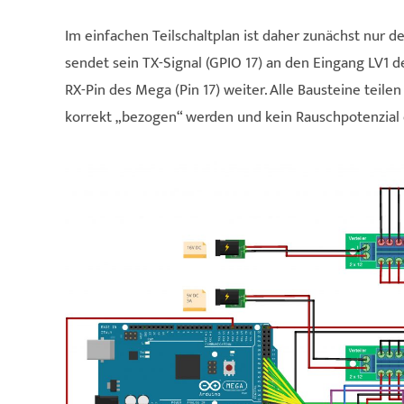
Im einfachen Teil­schaltplan ist daher zunächst nur 
sendet sein TX-Signal (GPIO 17) an den Eingang LV1 d
RX-Pin des Mega (Pin 17) weiter. Alle Bausteine teil
korrekt „bezogen“ werden und kein Rauschpotenzial 