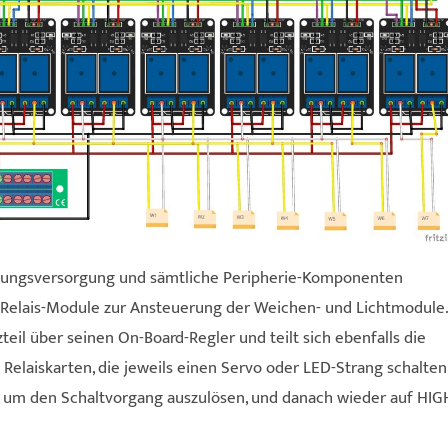
nnungsversorgung und sämtliche Peripherie-Komponenten
ie Relais-Module zur Ansteuerung der Weichen- und Lichtmodule.
il über seinen On-Board-Regler und teilt sich ebenfalls die
Relaiskarten, die jeweils einen Servo oder LED-Strang schalten
, um den Schaltvorgang auszulösen, und danach wieder auf HIG