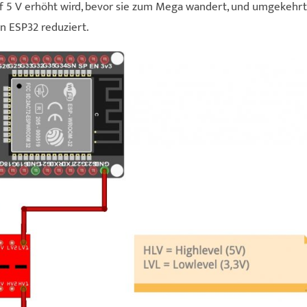
 auf 5 V erhöht wird, bevor sie zum Mega wandert, und umgekehrt
en ESP32 reduziert.