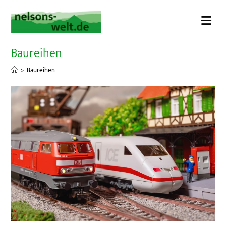
Zum
Inhalt
springen
Baureihen
>
Baureihen