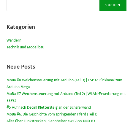
SUCHEN
Kategorien
Wandern
Technik und Modellbau
Neue Posts
MoBa #8 Weichensteuerung mit Arduino (Teil 3) | ESP32 Rückkanal zum
Arduino Mega
MoBa #7 Weichensteuerung mit Arduino (Teil 2) | WLAN-Erweiterung mit
ESP32
#5 Auf nach Decin! Klettersteig an der Schäferwand
MoBa #6: Die Geschichte vom springenden Pferd (Teil 1)
Alles über Funkstrecken | Sennheiser ew G3 vs. NUX B3