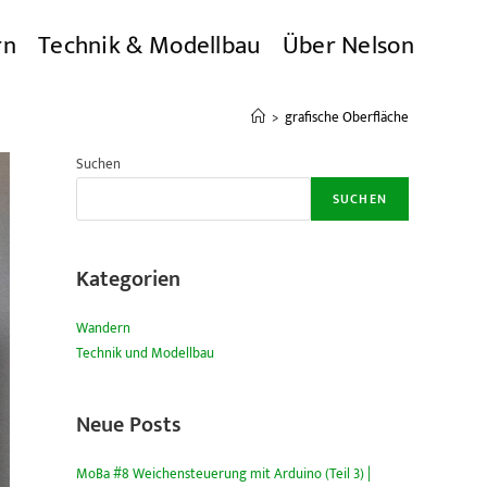
rn
Technik & Modellbau
Über Nelson
>
grafische Oberfläche
Suchen
SUCHEN
Kategorien
Wandern
Technik und Modellbau
Neue Posts
MoBa #8 Weichensteuerung mit Arduino (Teil 3) |