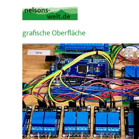
Zum
Inhalt
springen
grafische Oberfläche