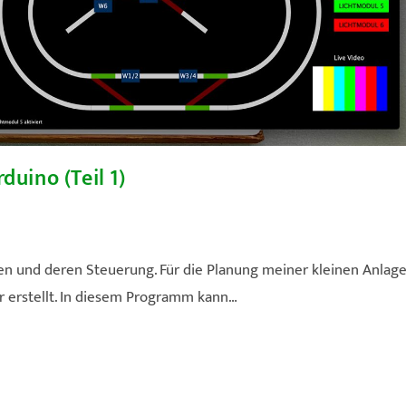
uino (Teil 1)
u
en und deren Steuerung. Für die Planung meiner kleinen Anlag
r erstellt. In diesem Programm kann…