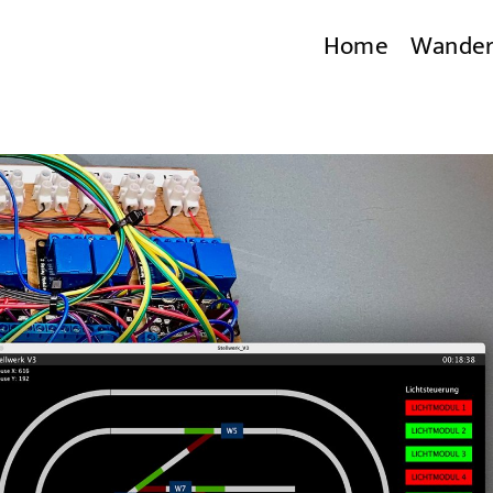
Home
Wande