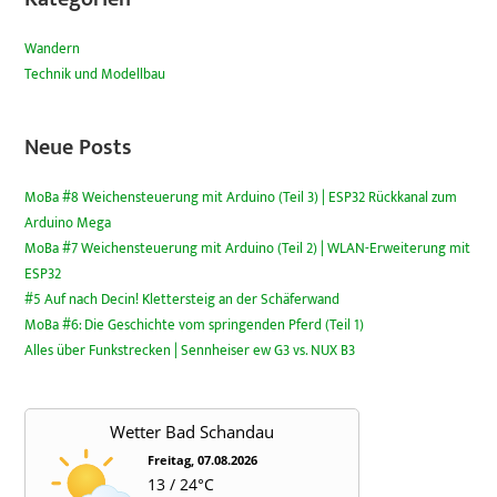
Wandern
Technik und Modellbau
Neue Posts
MoBa #8 Weichensteuerung mit Arduino (Teil 3) | ESP32 Rückkanal zum
Arduino Mega
MoBa #7 Weichensteuerung mit Arduino (Teil 2) | WLAN-Erweiterung mit
ESP32
#5 Auf nach Decin! Klettersteig an der Schäferwand
MoBa #6: Die Geschichte vom springenden Pferd (Teil 1)
Alles über Funkstrecken | Sennheiser ew G3 vs. NUX B3
Wetter Bad Schandau
Freitag, 07.08.2026
13 / 24°C